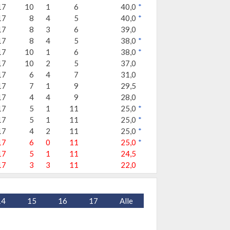
17
10
1
6
40,0
*
17
8
4
5
40,0
*
17
8
3
6
39,0
17
8
4
5
38,0
*
17
10
1
6
38,0
*
17
10
2
5
37,0
17
6
4
7
31,0
17
7
1
9
29,5
17
4
4
9
28,0
17
5
1
11
25,0
*
17
5
1
11
25,0
*
17
4
2
11
25,0
*
17
6
0
11
25,0
*
17
5
1
11
24,5
17
3
3
11
22,0
14
15
16
17
Alle