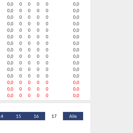
0,0
0
0
0
0
0,0
0,0
0
0
0
0
0,0
0,0
0
0
0
0
0,0
0,0
0
0
0
0
0,0
0,0
0
0
0
0
0,0
0,0
0
0
0
0
0,0
0,0
0
0
0
0
0,0
0,0
0
0
0
0
0,0
0,0
0
0
0
0
0,0
0,0
0
0
0
0
0,0
0,0
0
0
0
0
0,0
0,0
0
0
0
0
0,0
0,0
0
0
0
0
0,0
0,0
0
0
0
0
0,0
0,0
0
0
0
0
0,0
14
15
16
17
Alle