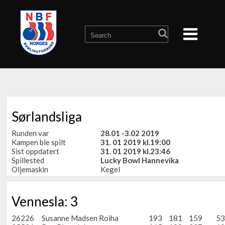
Sørlandsliga
Runden var
28.01 -3.02 2019
Kampen ble spilt
31. 01 2019 kl.19:00
Sist oppdatert
31. 01 2019 kl.23:46
Spillested
Lucky Bowl Hannevika
Oljemaskin
Kegel
Vennesla: 3
26226
Susanne Madsen Roiha
193
181
159
53