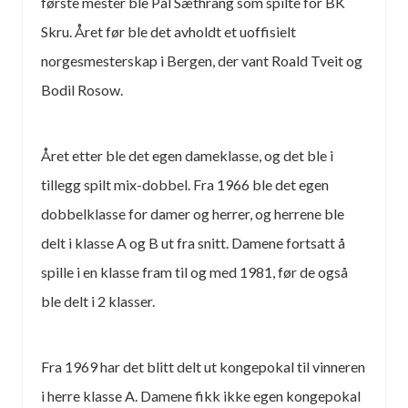
første mester ble Pål Sæthrang som spilte for BK
Skru. Året før ble det avholdt et uoffisielt
norgesmesterskap i Bergen, der vant Roald Tveit og
Bodil Rosow.
Året etter ble det egen dameklasse, og det ble i
tillegg spilt mix-dobbel. Fra 1966 ble det egen
dobbelklasse for damer og herrer, og herrene ble
delt i klasse A og B ut fra snitt. Damene fortsatt å
spille i en klasse fram til og med 1981, før de også
ble delt i 2 klasser.
Fra 1969 har det blitt delt ut kongepokal til vinneren
i herre klasse A. Damene fikk ikke egen kongepokal