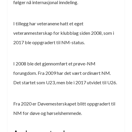
følger nå internasjonal inndeling.
I tillegg har veteranene hatt et eget
veteranmesterskap for klubblag siden 2008, som i
2017 ble oppgradert til NM-status.
I 2008 ble det gjennomført et prøve-NM
forungdom. Fra 2009 har det vært ordinært NM.
Det startet som U23, men ble i 2017 utvidet til U26.
Fra 2020 er Døvemesterskapet blitt oppgradert til
NM for døve og hørselshemmede.