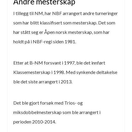
Andre mesterskap
I tillegg til NM, har NBF arrangert andre turneringer
som har blitt klassifisert som mesterskap. Det som
har stått seg er Åpen norsk mesterskap, som har
holdt på i NBF-regi siden 1981.
Etter at B-NM forsvant i 1997, ble det innført
Klassemesterskap i 1998. Med synkende deltakelse
ble det siste arrangert i 2013.
Det ble gjort forsøk med Trios- og
miksdobbelmesterskap som ble arrangert i
perioden 2010-2014.