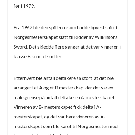
før i 1979.
Fra 1967 ble den spilleren som hadde høyest snitt i
Norgesmesterskapet slått til Ridder av Wilkinsons
Sword. Det skjedde flere ganger at det var vinneren i
klasse B som ble ridder.
Etterhvert ble antall deltakere så stort, at det ble
arrangert et A og et B mesterskap, der det var en
maksgrense på antall deltakere i A-mesterskapet.
Vinneren av B-mesterskapet fikk delta i A-
mesterskapet, og det var bare vinneren av A-
mesterskapet som ble kåret til Norgesmester med