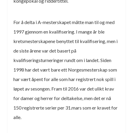
kongepokal og riddertittel.
For å delta i A-mesterskapet måtte man til og med
1997 gjennom en kvalifisering. I mange år ble
kretsmesterskapene benyttet til kvalifisering, men i
de siste årene var det basert på
kvalifiseringsturneringer rundt om i landet. Siden
1998 har det vært bare ett Norgesmesterskap som
har vært åpent for alle som har registrert nok spill i
løpet av sesongen. Fram til 2016 var det ulikt krav
for damer og herrer for deltakelse, men det er nå
150 registrerte serier per 31.mars som er kravet for
alle.