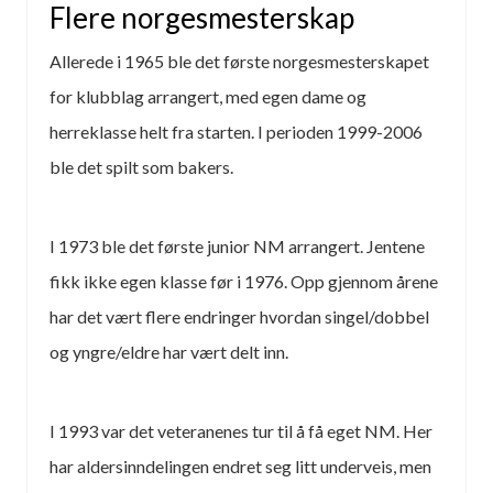
Flere norgesmesterskap
Allerede i 1965 ble det første norgesmesterskapet
for klubblag arrangert, med egen dame og
herreklasse helt fra starten. I perioden 1999-2006
ble det spilt som bakers.
I 1973 ble det første junior NM arrangert. Jentene
fikk ikke egen klasse før i 1976. Opp gjennom årene
har det vært flere endringer hvordan singel/dobbel
og yngre/eldre har vært delt inn.
I 1993 var det veteranenes tur til å få eget NM. Her
har aldersinndelingen endret seg litt underveis, men