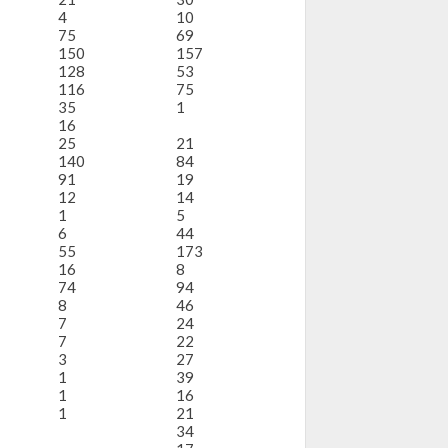
4
10
75
69
150
157
128
53
116
75
35
1
16
25
21
140
84
91
19
12
14
1
5
6
44
55
173
16
8
74
94
8
46
7
24
7
22
3
27
1
39
1
16
1
21
34