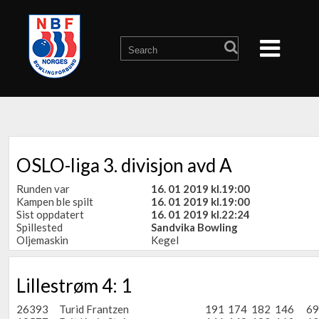
OSLO-liga 3. divisjon avd A
Runden var
16. 01 2019 kl.19:00
Kampen ble spilt
16. 01 2019 kl.19:00
Sist oppdatert
16. 01 2019 kl.22:24
Spillested
Sandvika Bowling
Oljemaskin
Kegel
Lillestrøm 4: 1
26393
Turid Frantzen
191
174
182
146
69