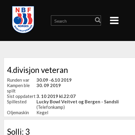
4.divisjon veteran
Runden var
30.09 -6.10 2019
Kampen ble
30. 09 2019
spilt
Sist oppdatert
3. 10 2019 kl.22:07
Spillested
Lucky Bowl Veitvet og Bergen - Sandsli
(Telefonkamp)
Oljemaskin
Kegel
Solli: 3