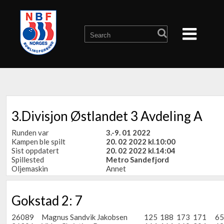
3.Divisjon Østlandet 3 Avdeling A
Runden var
3.-9. 01 2022
Kampen ble spilt
20. 02 2022 kl.10:00
Sist oppdatert
20. 02 2022 kl.14:04
Spillested
Metro Sandefjord
Oljemaskin
Annet
Gokstad 2: 7
26089
Magnus Sandvik Jakobsen
125
188
173
171
65