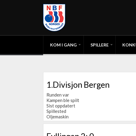
KOM I GANG
SPILLERE
KONK
1.Divisjon Bergen
Runden var
Kampen ble spilt
Sist oppdatert
Spillested
Oljemaskin