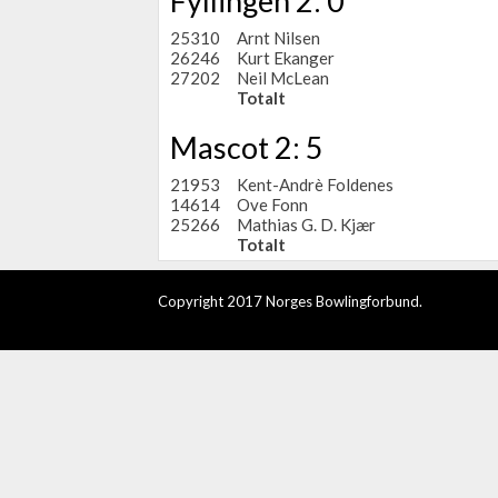
Fyllingen 2: 0
25310
Arnt Nilsen
26246
Kurt Ekanger
27202
Neil McLean
Totalt
Mascot 2: 5
21953
Kent-Andrè Foldenes
14614
Ove Fonn
25266
Mathias G. D. Kjær
Totalt
Copyright 2017 Norges Bowlingforbund.