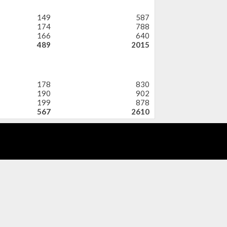
149
587
174
788
166
640
489
2015
178
830
190
902
199
878
567
2610