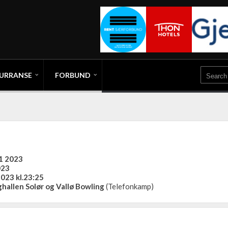
URRANSE
FORBUND
11 2023
023
2023 kl.23:25
hallen Solør og Vallø Bowling
(Telefonkamp)