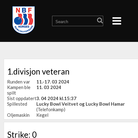
1.divisjon veteran
Runden var
11.-17. 03 2024
Kampen ble
11. 03 2024
spilt
Sist oppdatert
3. 04 2024 kl.15:37
Spillested
Lucky Bowl Veitvet og Lucky Bowl Hamar
(Telefonkamp)
Oljemaskin
Kegel
Strike: 0