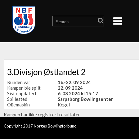
3.Divisjon Østlandet 2
Runden var
16.-22. 09 2024
Kampen ble spilt
22. 09 2024
Sist oppdatert
6. 08 2024 kl.15:17
Spillested
Sarpsborg Bowlingsenter
Oljemaskin
Kegel
Kampen har ikke registrert resultater
Copyright 2017 Norges Bowlingforbund.