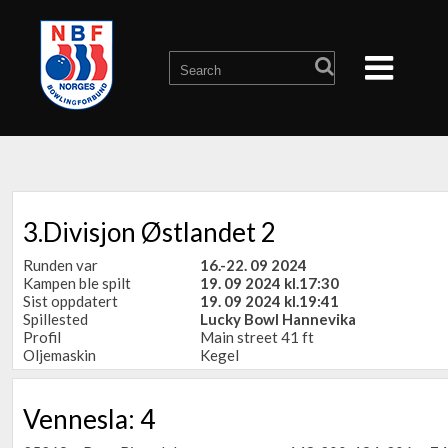
3.Divisjon Østlandet 2
Runden var
16.-22. 09 2024
Kampen ble spilt
19. 09 2024 kl.17:30
Sist oppdatert
19. 09 2024 kl.19:41
Spillested
Lucky Bowl Hannevika
Profil
Main street 41 ft
Oljemaskin
Kegel
Vennesla: 4