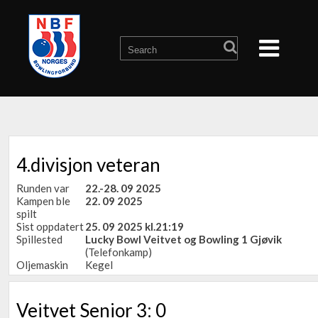
4.divisjon veteran
Runden var
22.-28. 09 2025
Kampen ble
22. 09 2025
spilt
Sist oppdatert
25. 09 2025 kl.21:19
Spillested
Lucky Bowl Veitvet og Bowling 1 Gjøvik
(Telefonkamp)
Oljemaskin
Kegel
Veitvet Senior 3: 0