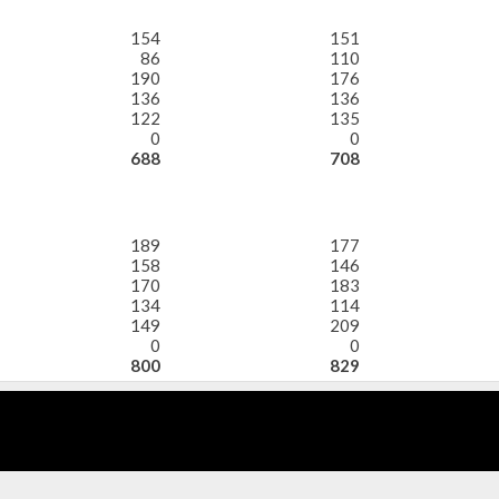
154
151
86
110
190
176
136
136
122
135
0
0
688
708
189
177
158
146
170
183
134
114
149
209
0
0
800
829