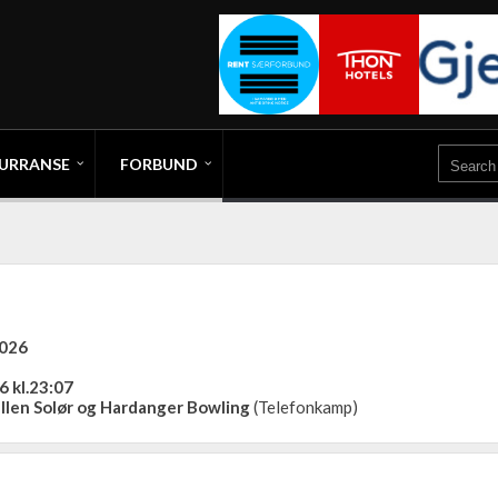
URRANSE
FORBUND
2026
6 kl.23:07
llen Solør og Hardanger Bowling
(Telefonkamp)