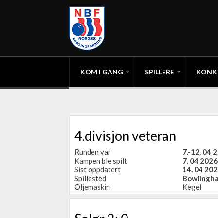
KOM I GANG
SPILLERE
KONK
4.divisjon veteran
Runden var
7.-12. 04 
Kampen ble spilt
7. 04 2026
Sist oppdatert
14. 04 202
Spillested
Bowlingha
Oljemaskin
Kegel