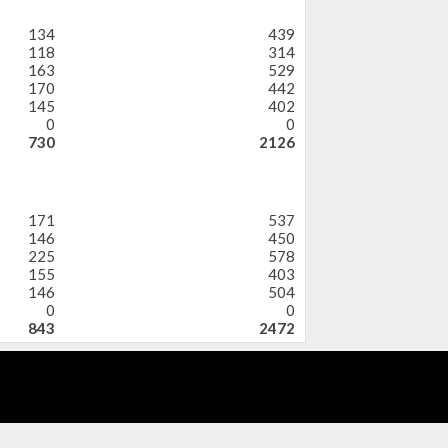
134
439
118
314
163
529
170
442
145
402
0
0
730
2126
171
537
146
450
225
578
155
403
146
504
0
0
843
2472