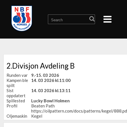
2.Divisjon Avdeling B
Runden var
9.-15. 03 2026
Kampen ble
14. 03 2026 kl.11:00
spilt
Sist
14. 03 2026 kl.13:11
oppdatert
Spillested
Lucky Bowl Holmen
Profil
Beaten Path
https://oilpattern.com/docs/patterns/kegel/888.pd
Oljemaskin
Kegel