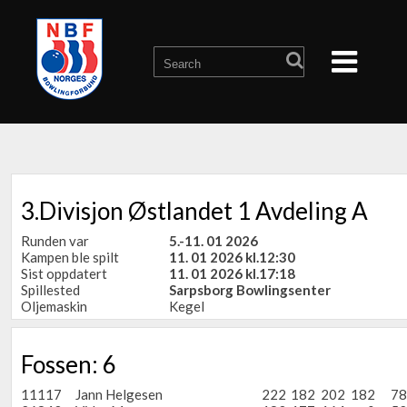
3.Divisjon Østlandet 1 Avdeling A
Runden var
5.-11. 01 2026
Kampen ble spilt
11. 01 2026 kl.12:30
Sist oppdatert
11. 01 2026 kl.17:18
Spillested
Sarpsborg Bowlingsenter
Oljemaskin
Kegel
Fossen: 6
11117
Jann Helgesen
222
182
202
182
78