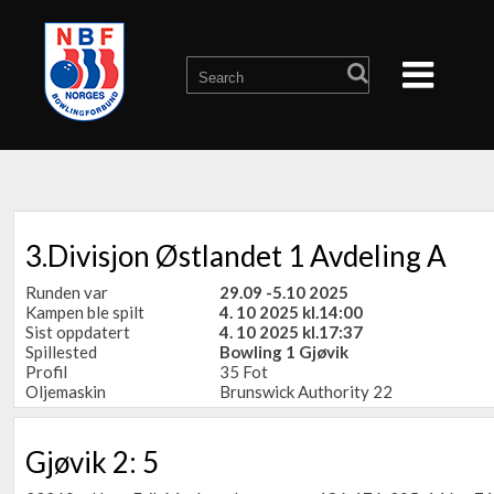
3.Divisjon Østlandet 1 Avdeling A
Runden var
29.09 -5.10 2025
Kampen ble spilt
4. 10 2025 kl.14:00
Sist oppdatert
4. 10 2025 kl.17:37
Spillested
Bowling 1 Gjøvik
Profil
35 Fot
Oljemaskin
Brunswick Authority 22
Gjøvik 2: 5