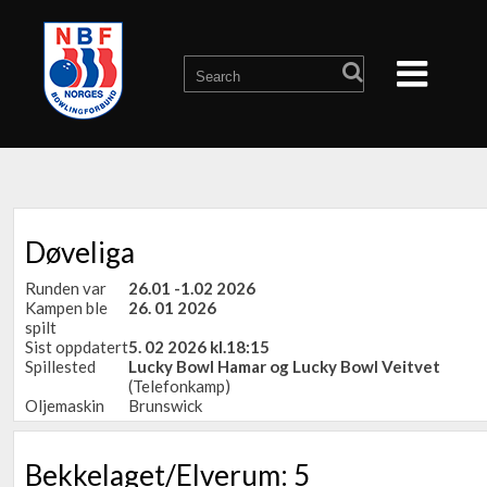
Døveliga
Runden var
26.01 -1.02 2026
Kampen ble
26. 01 2026
spilt
Sist oppdatert
5. 02 2026 kl.18:15
Spillested
Lucky Bowl Hamar og Lucky Bowl Veitvet
(Telefonkamp)
Oljemaskin
Brunswick
Bekkelaget/Elverum: 5