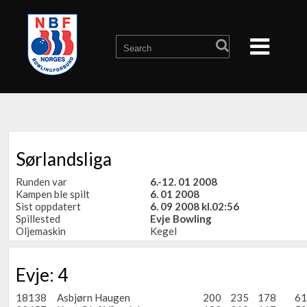
Sørlandsliga
Runden var
6.-12. 01 2008
Kampen ble spilt
6. 01 2008
Sist oppdatert
6. 09 2008 kl.02:56
Spillested
Evje Bowling
Oljemaskin
Kegel
Evje: 4
18138
Asbjørn Haugen
200
235
178
61