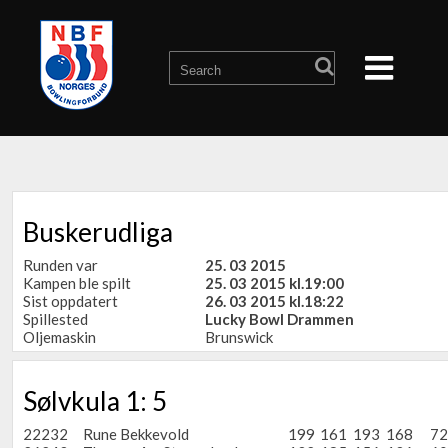
Buskerudliga
Runden var
25. 03 2015
Kampen ble spilt
25. 03 2015 kl.19:00
Sist oppdatert
26. 03 2015 kl.18:22
Spillested
Lucky Bowl Drammen
Oljemaskin
Brunswick
Sølvkula 1: 5
22232
Rune Bekkevold
199
161
193
168
72