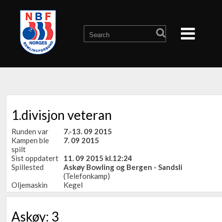
1.divisjon veteran
Runden var
7.-13. 09 2015
Kampen ble
7. 09 2015
spilt
Sist oppdatert
11. 09 2015 kl.12:24
Spillested
Askøy Bowling og Bergen - Sandsli
(Telefonkamp)
Oljemaskin
Kegel
Askøy: 3