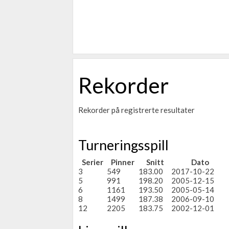
Rekorder
Rekorder på registrerte resultater
Turneringsspill
Serier
Pinner
Snitt
Dato
3
549
183.00
2017-10-22
5
991
198.20
2005-12-15
6
1161
193.50
2005-05-14
8
1499
187.38
2006-09-10
12
2205
183.75
2002-12-01