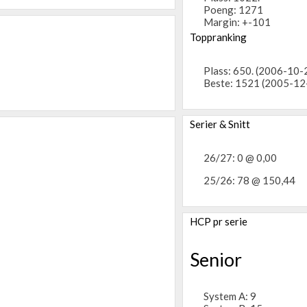
Poeng: 1271
Margin: +-101
Toppranking
Plass: 650. (2006-10-
Beste: 1521 (2005-12
Serier & Snitt
26/27: 0 @ 0,00
25/26: 78 @ 150,44
HCP pr serie
Senior
System A: 9