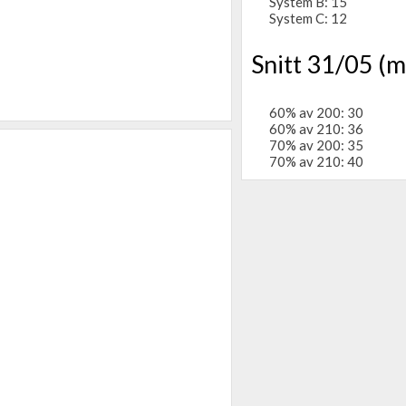
System B: 15
System C: 12
Snitt 31/05 (m
60% av 200: 30
60% av 210: 36
70% av 200: 35
70% av 210: 40