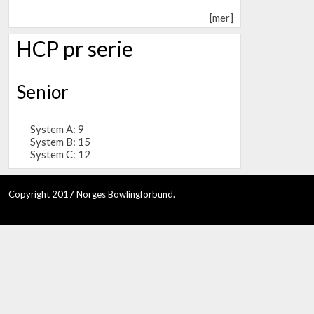
[mer]
HCP pr serie
Senior
System A: 9
System B: 15
System C: 12
Copyright 2017 Norges Bowlingforbund.