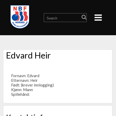
Edvard Heir
Fornavn: Edvard
Etternavn: Heir
Født: (krever innlogging)
Kjønn: Mann
Spillehånd: