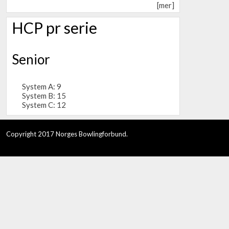
[mer]
HCP pr serie
Senior
System A: 9
System B: 15
System C: 12
Copyright 2017 Norges Bowlingforbund.