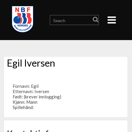
Egil Iversen
Fornavn: Egil
Etternavn: Iversen
Født: (krever innlogging)
Kjønn: Mann
Spillehånd: