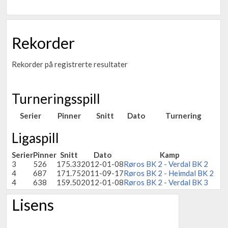
Rekorder
Rekorder på registrerte resultater
Turneringsspill
Serier
Pinner
Snitt
Dato
Turnering
Ligaspill
Serier
Pinner
Snitt
Dato
Kamp
3
526
175.33
2012-01-08
Røros BK 2 - Verdal BK 2
4
687
171.75
2011-09-17
Røros BK 2 - Heimdal BK 2
4
638
159.50
2012-01-08
Røros BK 2 - Verdal BK 3
Lisens