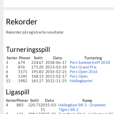
Rekorder
Rekorder på registrerte resultater
Turneringsspill
Serier
Pinner
Snitt
Dato
Turnering
3
674
224.67
2018-06-17
Pers Sommertreff 2018
5
876
175.20
2013-03-10
Pers Grand Prix
6
1175
195.83
2016-02-21
Pers Open 2016
8
1345
168.13
2013-02-17
Pers Open
12
1982
165.17
2012-11-25
Hallingkastet
Ligaspill
Serier
Pinner
Snitt
Dato
Kamp
4
883
220.75
2025-03-
Hallingkast BK 3 - Drammen
15
Tigers BK 2