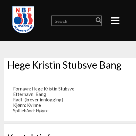
Hege Kristin Stubsve Bang
Fornavn: Hege Kristin Stubsve
Etternavn: Bang
Født: (krever innlogging)
Kjønn: Kvinne
Spillehånd: Høyre