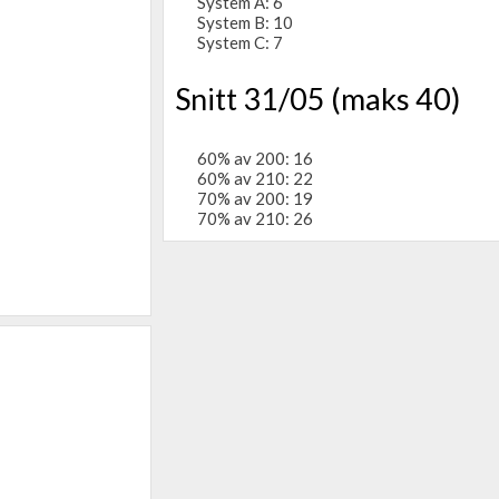
System A: 6
System B: 10
System C: 7
Snitt 31/05 (maks 40)
60% av 200: 16
60% av 210: 22
70% av 200: 19
70% av 210: 26