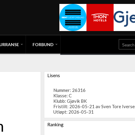
URRANSE
FORBUND
Lisens
Nummer: 26316
Klasse: C
Klubb:
Gjøvik BK
Fristilt: 2026-05-21 av Sven Tore Ivers
Utløpt: 2026-05-31
n
Ranking