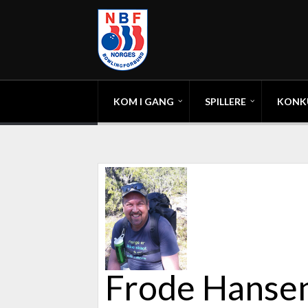
KOM I GANG
SPILLERE
KONK
Frode Hanse