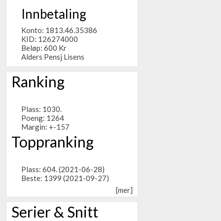
Innbetaling
Konto: 1813.46.35386
KID: 126274000
Beløp: 600 Kr
Alders Pensj Lisens
Ranking
Plass: 1030.
Poeng: 1264
Margin: +-157
Toppranking
Plass: 604. (2021-06-28)
Beste: 1399 (2021-09-27)
[mer]
Serier & Snitt