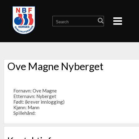
Ove Magne Nyberget
Fornavn: Ove Magne
Etternavn: Nyberget
Født: (krever innlogging)
Kjønn: Mann
Spillehånd: