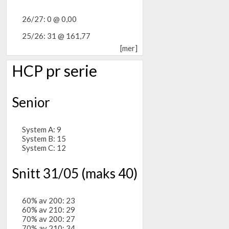
26/27: 0 @ 0,00
25/26: 31 @ 161,77
[mer]
HCP pr serie
Senior
System A: 9
System B: 15
System C: 12
Snitt 31/05 (maks 40)
60% av 200: 23
60% av 210: 29
70% av 200: 27
70% av 210: 34