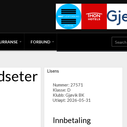
URRANSE
FORBUND
dseter
Lisens
Nummer: 27571
Klasse: D
Klubb:
Gjøvik BK
Utløpt: 2026-05-31
Innbetaling