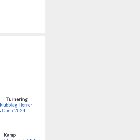
Turnering
klubblag Herrer
s Open 2024
Kamp