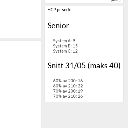
HCP pr serie
Senior
System A: 9
System B: 15
System C: 12
Snitt 31/05 (maks 40)
60% av 200: 16
60% av 210: 22
70% av 200: 19
70% av 210: 26