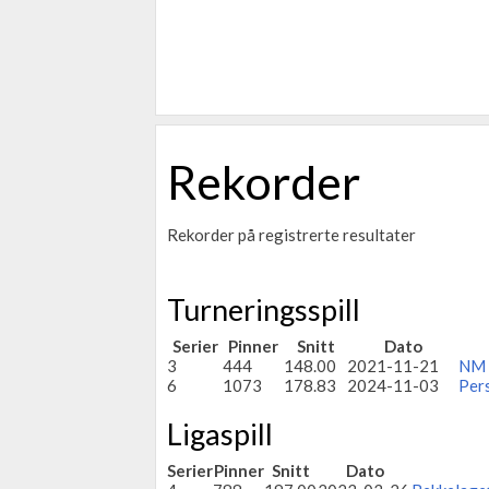
Rekorder
Rekorder på registrerte resultater
Turneringsspill
Serier
Pinner
Snitt
Dato
3
444
148.00
2021-11-21
NM 
6
1073
178.83
2024-11-03
Per
Ligaspill
Serier
Pinner
Snitt
Dato