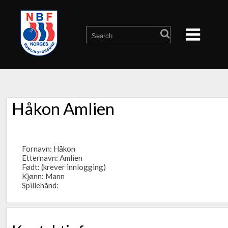
Håkon Amlien
Fornavn: Håkon
Etternavn: Amlien
Født: (krever innlogging)
Kjønn: Mann
Spillehånd: