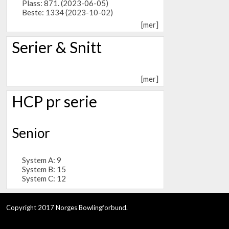
Plass: 871. (2023-06-05)
Beste: 1334 (2023-10-02)
[mer]
Serier & Snitt
[mer]
HCP pr serie
Senior
System A: 9
System B: 15
System C: 12
Copyright 2017 Norges Bowlingforbund.