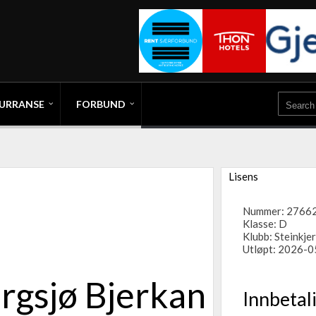
URRANSE
FORBUND
Lisens
Nummer: 2766
Klasse: D
Klubb:
Steinkje
Utløpt: 2026-
rgsjø Bjerkan
Innbetal