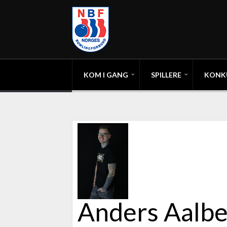
KOM I GANG
SPILLERE
KONK
Anders Aalbe