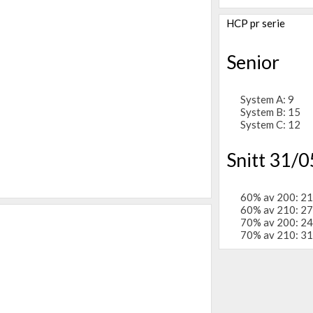
HCP pr serie
Senior
System A: 9
System B: 15
System C: 12
Snitt 31/0
60% av 200: 21
60% av 210: 27
70% av 200: 24
70% av 210: 31