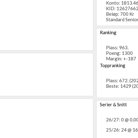
Konto: 1813.4
KID: 1262766
Beløp: 700 Kr
Standard Senior
Ranking
Plass: 963.
Poeng: 1300
Margin: +-187
Toppranking
Plass: 672. (2
Beste: 1429 (2
Serier & Snitt
26/27: 0 @ 0,0
25/26: 24 @ 1