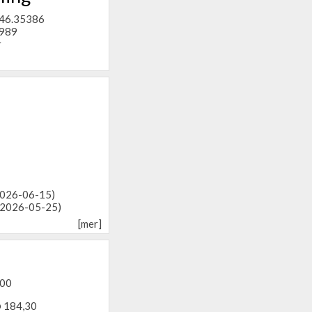
.46.35386
1989
r
(2026-06-15)
(2026-05-25)
[mer]
,00
@ 184,30