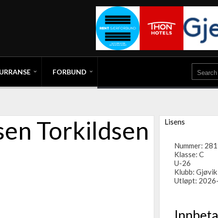
URRANSE
FORBUND
sen Torkildsen
Lisens
Nummer: 28
Klasse: C
U-26
Klubb:
Gjøvik
Utløpt: 2026
Innbeta