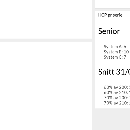
HCP pr serie
Senior
System A: 6
System B: 10
System C: 7
Snitt 31/
60% av 200: 
60% av 210: 
70% av 200: 
70% av 210: 