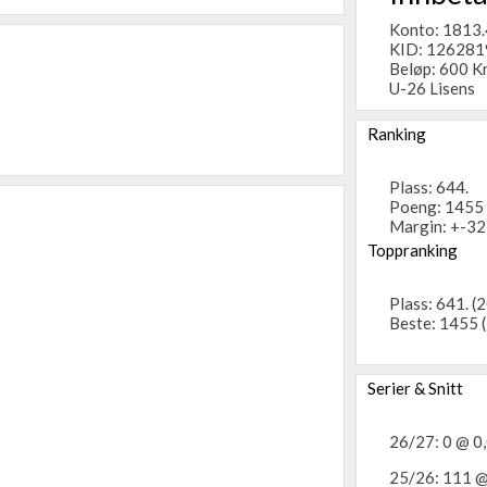
Konto: 1813
KID: 12628
Beløp: 600 K
U-26 Lisens
Ranking
Plass: 644.
Poeng: 1455
Margin: +-32
Toppranking
Plass: 641. 
Beste: 1455 
Serier & Snitt
26/27: 0 @ 0
25/26: 111 