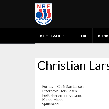
KOM I GANG
SPILLERE
KONK
Christian Lar
Fornavn: Christian Larsen
Etternavn: Torkildsen
Født: (krever innlogging)
Kjønn: Mann
Spillehånd: