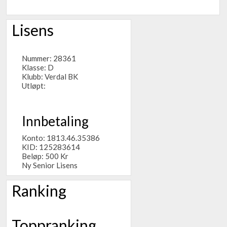
Lisens
Nummer: 28361
Klasse: D
Klubb:
Verdal BK
Utløpt:
Innbetaling
Konto: 1813.46.35386
KID: 125283614
Beløp: 500 Kr
Ny Senior Lisens
Ranking
Toppranking