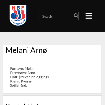
Melani Arnø
Fornavn: Melani
Etternavn: Arnø
Født: (krever innlogging)
Kjønn: Kvinne
Spillehånd: