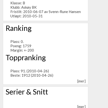
Klasse: B
Klubb:
Askøy BK
Fristilt: 2010-06-07 av Svenn-Rune Hansen
Utløpt: 2010-05-31
Ranking
Plass: 0.
Poeng: 1759
Margin: +-200
Toppranking
Plass: 91. (2010-04-26)
Beste: 1912 (2010-04-26)
[mer]
Serier & Snitt
[mer]