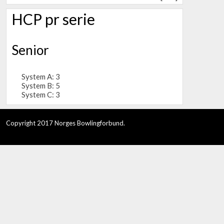
HCP pr serie
Senior
System A: 3
System B: 5
System C: 3
Copyright 2017 Norges Bowlingforbund.