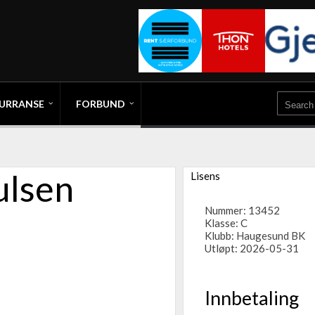
URRANSE
FORBUND
ulsen
Lisens
Nummer: 13452
Klasse: C
Klubb:
Haugesund BK
Utløpt: 2026-05-31
Innbetaling