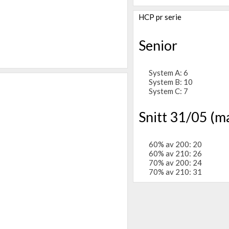
HCP pr serie
Senior
System A: 6
System B: 10
System C: 7
Snitt 31/05 (m
60% av 200: 20
60% av 210: 26
70% av 200: 24
70% av 210: 31