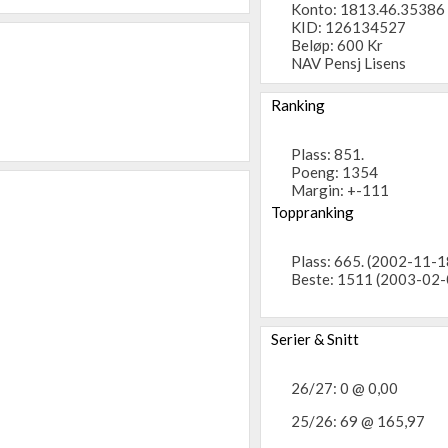
Konto: 1813.46.35386
KID: 126134527
Beløp: 600 Kr
NAV Pensj Lisens
Ranking
Plass: 851.
Poeng: 1354
Margin: +-111
Toppranking
Plass: 665. (2002-11-1
Beste: 1511 (2003-02-
Serier & Snitt
26/27: 0 @ 0,00
25/26: 69 @ 165,97