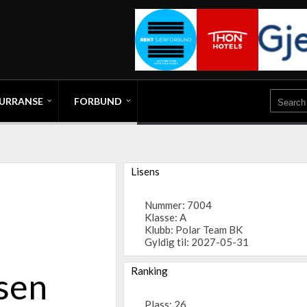
URRANSE
FORBUND
Lisens
Nummer: 7004
Klasse: A
Klubb:
Polar Team BK
Gyldig til: 2027-05-31
Ranking
lsen
Plass: 26.