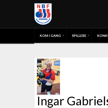
KOM I GANG
SPILLERE
KONK
Ingar Gabrie