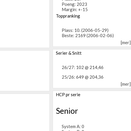
Poeng: 2023
Margin: +-15
Toppranking
Plass: 10. (2006-05-29)
Beste: 2169 (2006-02-06)
[mer]
Serier & Snitt
26/27: 102 @ 214,46
25/26: 649 @ 204,36
[mer]
HCP pr serie
Senior
System A: 0