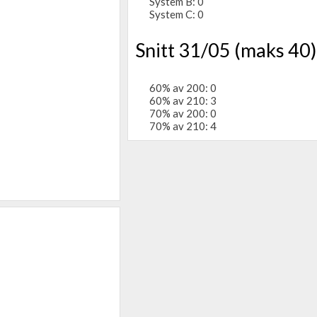
System B: 0
System C: 0
Snitt 31/05 (maks 40)
60% av 200: 0
60% av 210: 3
70% av 200: 0
70% av 210: 4