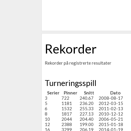
Rekorder
Rekorder på registrerte resultater
Turneringsspill
Serier
Pinner
Snitt
Dato
3
722
240.67
2008-08-17
5
1181
236.20
2012-03-15
6
1532
255.33
2011-02-13
8
1817
227.13
2010-12-12
10
2044
204.40
2006-05-21
12
2388
199.00
2015-01-18
16
3299
206.19
2014-01-19