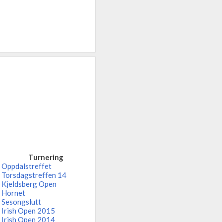
Turnering
Oppdalstreffet
Torsdagstreffen 14
Kjeldsberg Open
Hornet
Sesongslutt
Irish Open 2015
Irish Open 2014