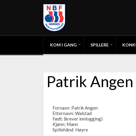
KOM I GANG
SPILLERE
KONK
Patrik Angen
Fornavn: Patrik Angen
Etternavn: Walstad
Født: (krever innlogging)
Kjønn: Mann
Spillehånd: Høyre