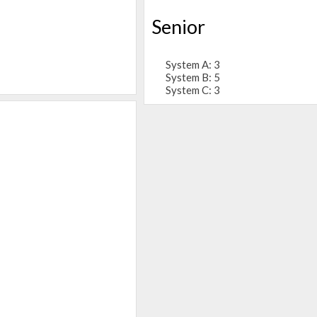
Senior
System A: 3
System B: 5
System C: 3