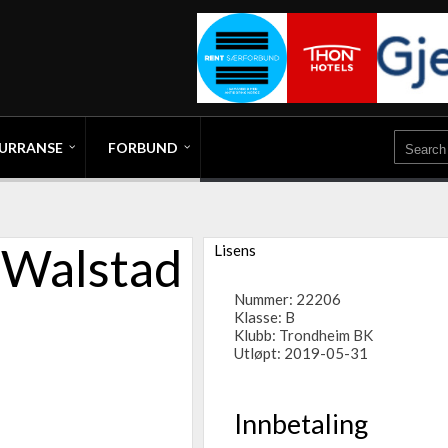
URRANSE
FORBUND
 Walstad
Lisens
Nummer: 22206
Klasse: B
Klubb:
Trondheim BK
Utløpt: 2019-05-31
Innbetaling