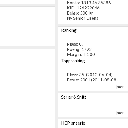
Konto: 1813.46.35386
KID: 126222066
Beløp: 500 Kr
Ny Senior Lisens
Ranking
Plass: 0.
Poeng: 1793
Margin: +-200
Toppranking
Plass: 35. (2012-06-04)
Beste: 2001 (2011-08-08)
[mer]
Serier & Snitt
[mer]
HCP pr serie