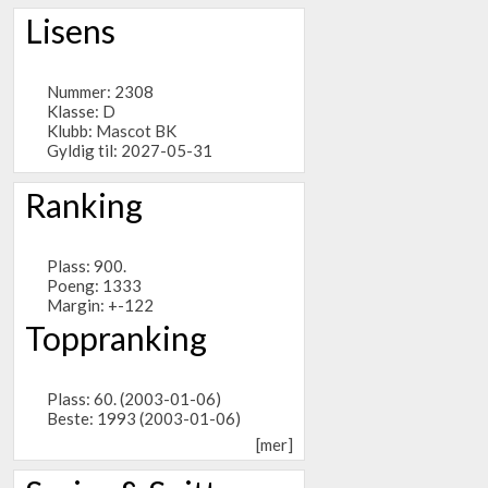
Lisens
Nummer: 2308
Klasse: D
Klubb:
Mascot BK
Gyldig til: 2027-05-31
Ranking
Plass: 900.
Poeng: 1333
Margin: +-122
Toppranking
Plass: 60. (2003-01-06)
Beste: 1993 (2003-01-06)
[mer]