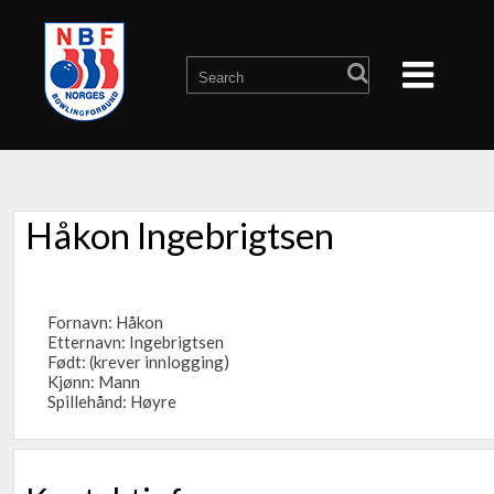
Håkon Ingebrigtsen
Fornavn: Håkon
Etternavn: Ingebrigtsen
Født: (krever innlogging)
Kjønn: Mann
Spillehånd: Høyre