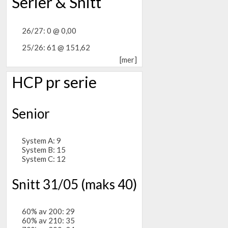
Serier & Snitt
26/27: 0 @ 0,00
25/26: 61 @ 151,62
[mer]
HCP pr serie
Senior
System A: 9
System B: 15
System C: 12
Snitt 31/05 (maks 40)
60% av 200: 29
60% av 210: 35