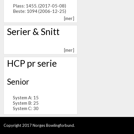
Plass: 1455. (2017-05-08)
Beste: 1094 (2006-12-25)
[mer]
Serier & Snitt
[mer]
HCP pr serie
Senior
System A: 15
System B: 25
System C: 30
Copyright 2017 Norges Bowlingforbund.