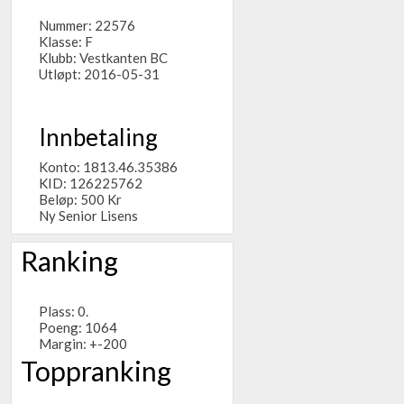
Nummer: 22576
Klasse: F
Klubb:
Vestkanten BC
Utløpt: 2016-05-31
Innbetaling
Konto: 1813.46.35386
KID: 126225762
Beløp: 500 Kr
Ny Senior Lisens
Ranking
Plass: 0.
Poeng: 1064
Margin: +-200
Toppranking