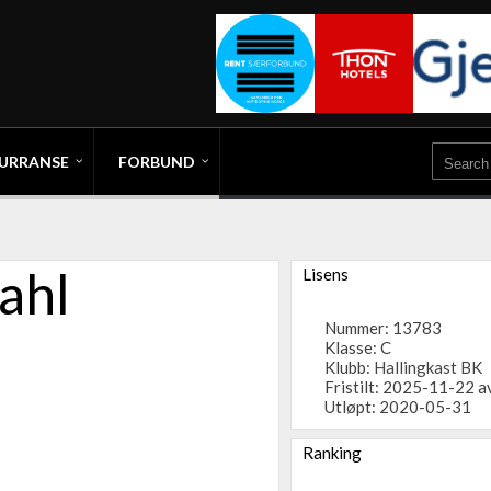
URRANSE
FORBUND
ahl
Lisens
Nummer: 13783
Klasse: C
Klubb:
Hallingkast BK
Fristilt: 2025-11-22 a
Utløpt: 2020-05-31
Ranking