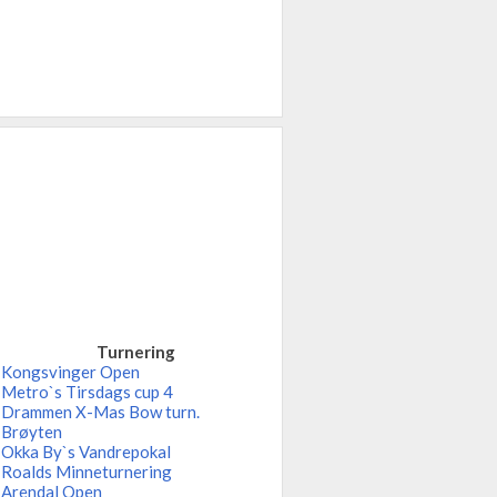
Turnering
Kongsvinger Open
Metro`s Tirsdags cup 4
Drammen X-Mas Bow turn.
Brøyten
Okka By`s Vandrepokal
Roalds Minneturnering
Arendal Open