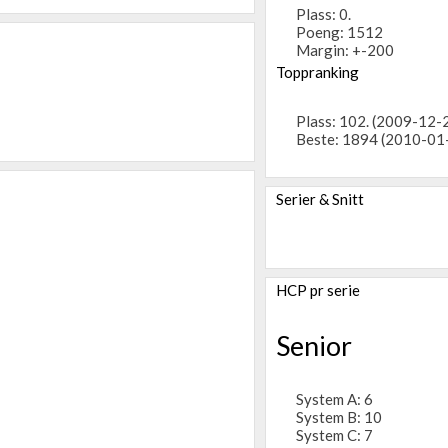
Plass: 0.
Poeng: 1512
Margin: +-200
Toppranking
Plass: 102. (2009-12-
Beste: 1894 (2010-01
Serier & Snitt
HCP pr serie
Senior
System A: 6
System B: 10
System C: 7