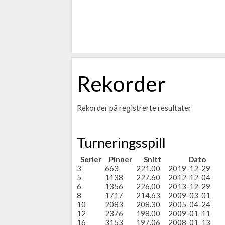
Rekorder
Rekorder på registrerte resultater
Turneringsspill
Serier
Pinner
Snitt
Dato
3
663
221.00
2019-12-29
5
1138
227.60
2012-12-04
6
1356
226.00
2013-12-29
8
1717
214.63
2009-03-01
10
2083
208.30
2005-04-24
12
2376
198.00
2009-01-11
16
3153
197.06
2008-01-13