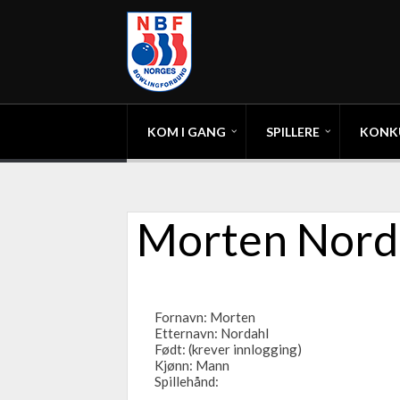
KOM I GANG
SPILLERE
KONK
Morten Nord
Fornavn: Morten
Etternavn: Nordahl
Født: (krever innlogging)
Kjønn: Mann
Spillehånd: