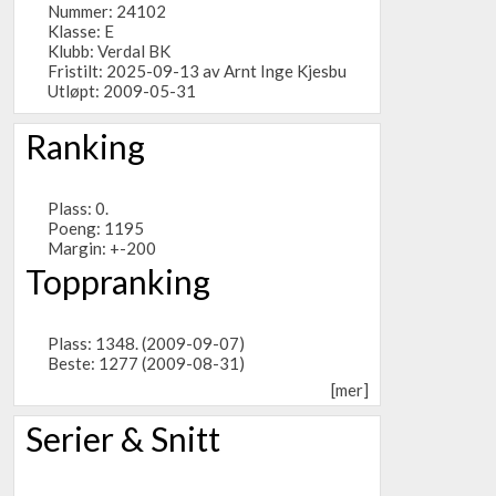
Nummer: 24102
Klasse: E
Klubb:
Verdal BK
Fristilt: 2025-09-13 av Arnt Inge Kjesbu
Utløpt: 2009-05-31
Ranking
Plass: 0.
Poeng: 1195
Margin: +-200
Toppranking
Plass: 1348. (2009-09-07)
Beste: 1277 (2009-08-31)
[mer]
Serier & Snitt