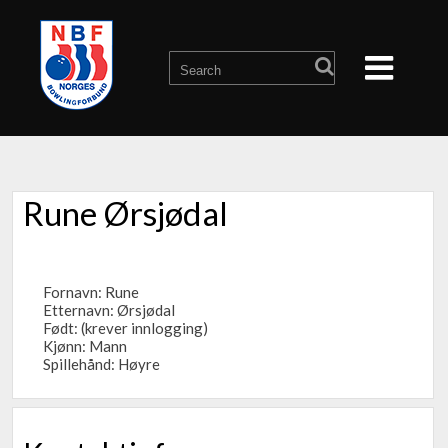
Rune Ørsjødal
Fornavn: Rune
Etternavn: Ørsjødal
Født: (krever innlogging)
Kjønn: Mann
Spillehånd: Høyre