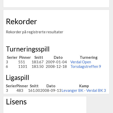
Rekorder
Rekorder på registrerte resultater
Turneringsspill
Serier
Pinner
Snitt
Dato
Turnering
3
551
183.67
2009-01-04
Verdal Open
6
1101
183.50
2008-12-18
Torsdagstreffen 9
Ligaspill
Serier
Pinner
Snitt
Dato
Kamp
3
483
161.00
2008-09-13
Levanger BK - Verdal BK 3
Lisens