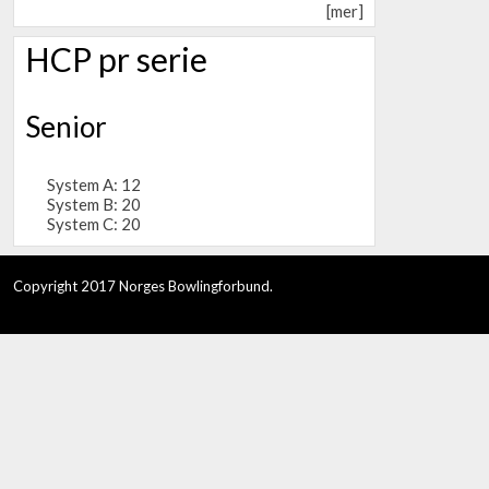
[mer]
HCP pr serie
Senior
System A: 12
System B: 20
System C: 20
Copyright 2017 Norges Bowlingforbund.