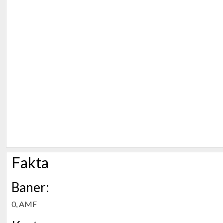
Fakta
Baner:
0, AMF