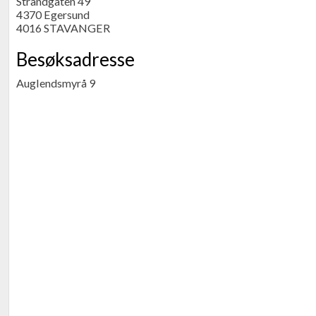
Strandgaten 49
4370 Egersund
4016 STAVANGER
Besøksadresse
Auglendsmyrå 9