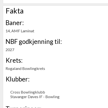
Fakta
Baner:
14, AMF Laminat
NBF godkjenning til:
2027
Krets:
Rogaland Bowlingkrets
Klubber:
Cross Bowlingklubb
Stavanger Døves IF - Bowling