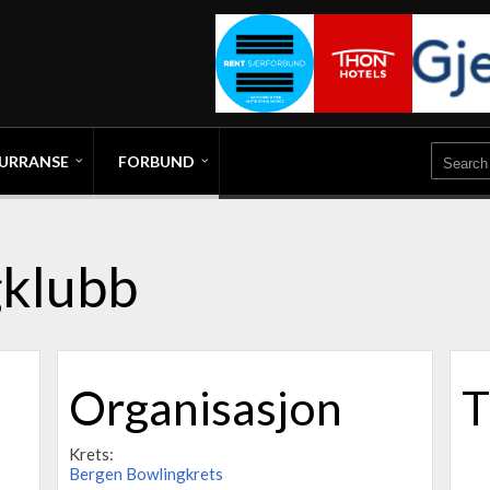
URRANSE
FORBUND
gklubb
Organisasjon
T
Krets:
Bergen Bowlingkrets