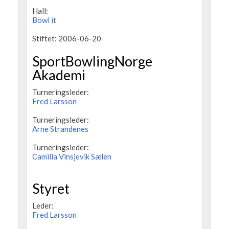
Hall:
Bowl it
Stiftet: 2006-06-20
SportBowlingNorge
Akademi
Turneringsleder:
Fred Larsson
Turneringsleder:
Arne Strandenes
Turneringsleder:
Camilla Vinsjevik Sælen
Styret
Leder:
Fred Larsson