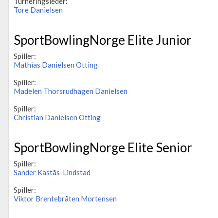
Turneringsleder:
Tore Danielsen
SportBowlingNorge Elite Junior
Spiller:
Mathias Danielsen Otting
Spiller:
Madelen Thorsrudhagen Danielsen
Spiller:
Christian Danielsen Otting
SportBowlingNorge Elite Senior
Spiller:
Sander Kastås-Lindstad
Spiller:
Viktor Brentebråten Mortensen