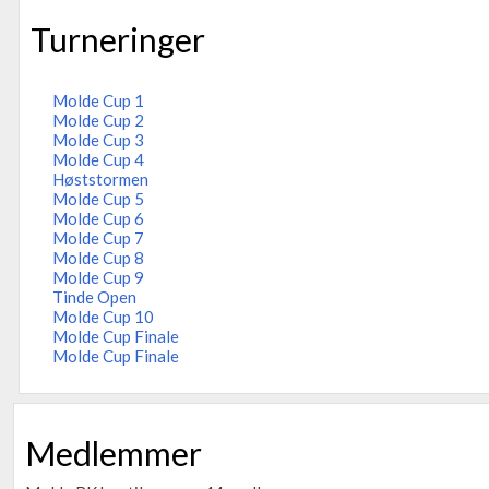
Turneringer
Molde Cup 1
Molde Cup 2
Molde Cup 3
Molde Cup 4
Høststormen
Molde Cup 5
Molde Cup 6
Molde Cup 7
Molde Cup 8
Molde Cup 9
Tinde Open
Molde Cup 10
Molde Cup Finale
Molde Cup Finale
Medlemmer