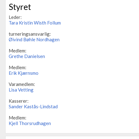
Styret
Leder:
Tara Kristin Wisth Follum
turneringsansvarlig:
Øivind Bøhle Nordhagen
Medlem:
Grethe Danielsen
Medlem:
Erik Kjærnsmo
Varamedlem:
Lisa Vetting
Kasserer:
Sander Kastås-Lindstad
Medlem:
Kjell Thorsrudhagen