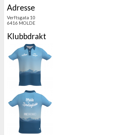
Adresse
Verftsgata 10
6416 MOLDE
Klubbdrakt