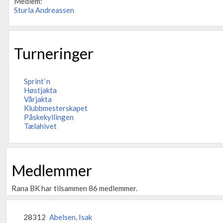
Medlem:
Sturla Andreassen
Turneringer
Sprint`n
Høstjakta
Vårjakta
Klubbmesterskapet
Påskekyllingen
Tælahivet
Medlemmer
Rana BK har tilsammen 86 medlemmer.
28312
Abelsen, Isak