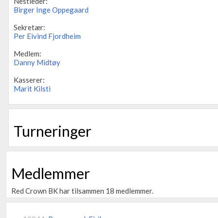
Nestleder:
Birger Inge Oppegaard
Sekretær:
Per Eivind Fjordheim
Medlem:
Danny Midtøy
Kasserer:
Marit Kilsti
Turneringer
Medlemmer
Red Crown BK har tilsammen 18 medlemmer.