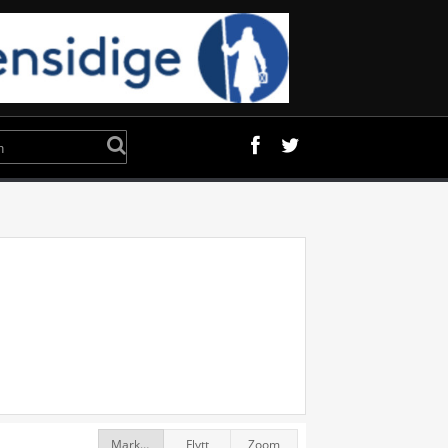
Markør
Flytt
Zoom