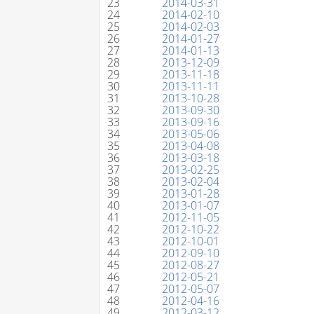
23
2014-03-31
24
2014-02-10
25
2014-02-03
26
2014-01-27
27
2014-01-13
28
2013-12-09
29
2013-11-18
30
2013-11-11
31
2013-10-28
32
2013-09-30
33
2013-09-16
34
2013-05-06
35
2013-04-08
36
2013-03-18
37
2013-02-25
38
2013-02-04
39
2013-01-28
40
2013-01-07
41
2012-11-05
42
2012-10-22
43
2012-10-01
44
2012-09-10
45
2012-08-27
46
2012-05-21
47
2012-05-07
48
2012-04-16
49
2012-03-12