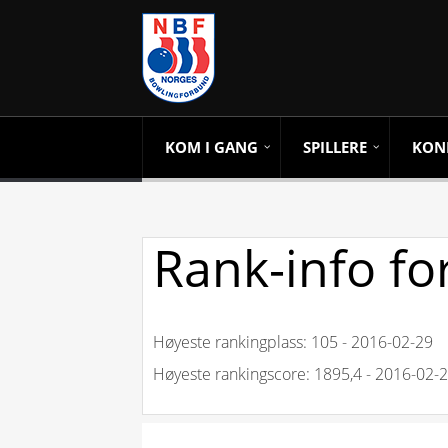
KOM I GANG
SPILLERE
KON
Rank-info fo
Høyeste rankingplass: 105 - 2016-02-29
Høyeste rankingscore: 1895,4 - 2016-02-