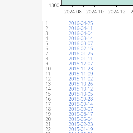
#
Uke
1
2016-04-25
2
2016-04-11
3
2016-04-04
4
2016-03-14
5
2016-03-07
6
2016-02-15
7
2016-01-25
8
2016-01-11
9
2015-12-07
10
2015-11-23
11
2015-11-09
12
2015-11-02
13
2015-10-26
14
2015-10-12
15
2015-10-05
16
2015-09-28
17
2015-09-14
18
2015-09-07
19
2015-08-17
20
2015-05-04
21
2015-02-23
22
2015-01-19