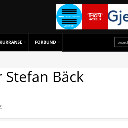
KURRANSE
FORBUND
r Stefan Bäck
29