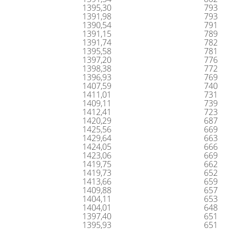
1395,30
793
1391,98
793
1390,54
791
1391,15
789
1391,74
782
1395,58
781
1397,20
776
1398,38
772
1396,93
769
1407,59
740
1411,01
731
1409,11
739
1412,41
723
1420,29
687
1425,56
669
1429,64
663
1424,05
666
1423,06
669
1419,75
662
1419,73
652
1413,66
659
1409,88
657
1404,11
653
1404,01
648
1397,40
651
1395,93
651