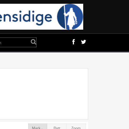
Markør
Flytt
Zoom