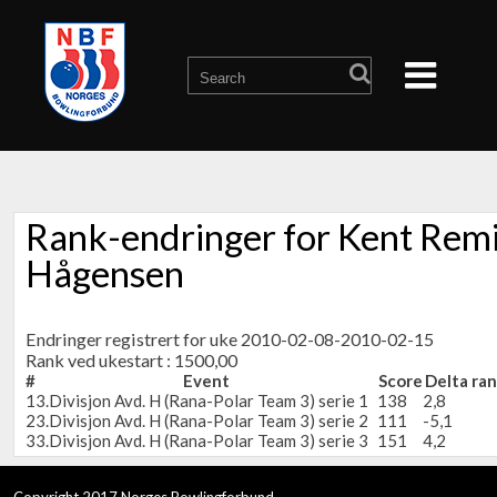
Rank-endringer for Kent Rem
Hågensen
Endringer registrert for uke 2010-02-08-2010-02-15
Rank ved ukestart : 1500,00
#
Event
Score
Delta ra
1
3.Divisjon Avd. H (Rana-Polar Team 3) serie 1
138
2,8
2
3.Divisjon Avd. H (Rana-Polar Team 3) serie 2
111
-5,1
3
3.Divisjon Avd. H (Rana-Polar Team 3) serie 3
151
4,2